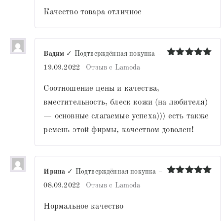
Качество товара отличное
Вадим
✓ Подтверждённая покупка
–
Оценка
5
19.09.2022
Отзыв с Lamoda
из 5
Соотношение цены и качества,
вместительность, блеск кожи (на любителя)
— основные слагаемые успеха))) есть также
ремень этой фирмы, качеством доволен!
Ирина
✓ Подтверждённая покупка
–
Оценка
5
08.09.2022
Отзыв с Lamoda
из 5
Нормальное качество