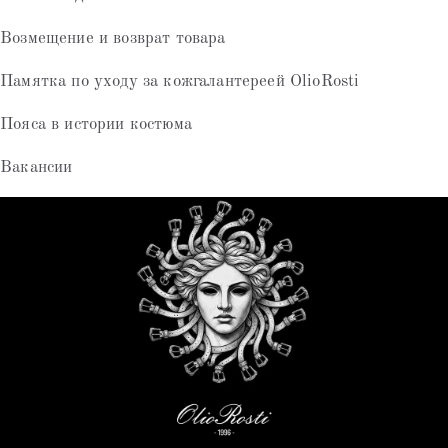
Возмещение и возврат товара
Памятка по уходу за кожгалантереей OlioRosti
Пояса в истории костюма
Вакансии