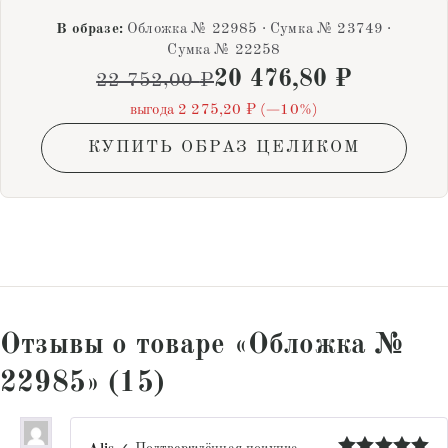
В образе:
Обложка № 22985 · Сумка № 23749 ·
Сумка № 22258
20 476,80
₽
22 752,00
₽
выгода 2 275,20 ₽ (−10%)
КУПИТЬ ОБРАЗ ЦЕЛИКОМ
Отзывы о товаре «Обложка №
22985» (15)