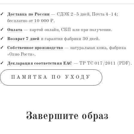
Доставка по России
— СДЭК 2–5 дней, Почта 4–14;
бесплатно от 10 000 ₽.
Оплата
— картой онлайн, СБП или при получении.
Возврат 7 дней
и гарантия фабрики 30 дней.
Собственное производство
— натуральная кожа, фабрика
«Олио Рости».
Декларация соответствия EAC
— ТР ТС 017/2011 (PDF).
ПАМЯТКА ПО УХОДУ
Завершите образ