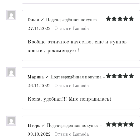
Ольга
✓ Подтверждённая покупка
–
Оценка
5
27.11.2022
Отзыв с Lamoda
из 5
Вообще отличное качество, ещё и купцов
вошли , рекомендую !
Марина
✓ Подтверждённая покупка
–
Оценка
5
26.11.2022
Отзыв с Lamoda
из 5
Кожа, удобная!!! Мне понравилась)
Игорь
✓ Подтверждённая покупка
–
Оценка
5
09.10.2022
Отзыв с Lamoda
из 5