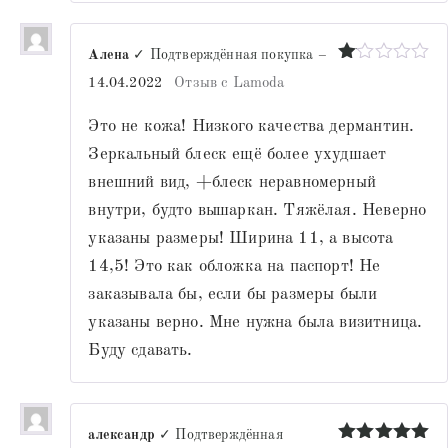
Алена
✓ Подтверждённая покупка
–
Оценка
14.04.2022
Отзыв с Lamoda
1
из
Это не кожа! Низкого качества дермантин.
5
Зеркальный блеск ещё более ухудшает
внешний вид, +блеск неравномерный
внутри, будто вышаркан. Тяжёлая. Неверно
указаны размеры! Ширина 11, а высота
14,5! Это как обложка на паспорт! Не
заказывала бы, если бы размеры были
указаны верно. Мне нужна была визитница.
Буду сдавать.
александр
✓ Подтверждённая