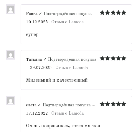
Раиса
✓ Подтверждённая покупка
–
Оценка
5
10.12.2025
Отзыв с Lamoda
из 5
супер
Татьяна
✓ Подтверждённая покупка
Оценка
5
–
29.07.2025
Отзыв с Lamoda
из 5
Миленький и качественный
света
✓ Подтверждённая покупка
–
Оценка
5
17.12.2022
Отзыв с Lamoda
из 5
Очень понравилась, кожа мягкая