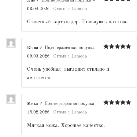
Alis
✓ Подтверждённая покупка
–
Оценка
5
03.04.2026
Отзыв с Lamoda
из 5
Отличный картхолдер. Пользуюсь пол года.
Elena
✓ Подтверждённая покупка
–
Оценка
5
09.03.2026
Отзыв с Lamoda
из 5
Очень удобная, выглядит стильно и
эстетично.
Мика
✓ Подтверждённая покупка
–
Оценка
5
18.02.2026
Отзыв с Lamoda
из 5
Мягкая кожа. Хорошее качество.