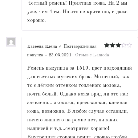
Честный ремень! Приятная кожа. На 2 мм
уже, чем 4 см. Но это не критично, и даже
хорошо.
Евсеева Елена
✓ Подтверждённая
Оценка
покупка
–
23.03.2021
Отзыв с Lamoda
3
из 5
Ремень выкупила за 1519, цвет подходящий
для светлых мужских брюк. Молочный, как
то с лёгким оттенком топленого молока,
почти белый. Однако кожа вряд-ли это как
заявлено… экокожа, пресованная, клееная
кожа, возможно. В любом случае оставили,
ничего лишнего на ремне нет, никаких
надписей и т.д…смотрится хорошо!
Внутренняя сторона ремня, словно грубой