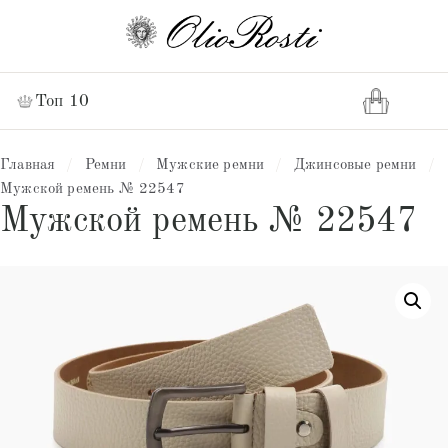
Топ 10
Главная
/
Ремни
/
Мужские ремни
/
Джинсовые ремни
/
Мужской ремень № 22547
Мужской ремень № 22547