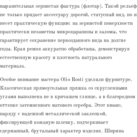
выразительная зернистая фактура (флотар). Такой рельеф
не только придает аксессуару дорогой, статусный вид, но и
несет практическую функцию: на зернистой поверхности
практически незаметны микроцарапины и заломы, что
гарантирует сохранение первозданного вида на долгие
годы. Края ремня аккуратно обработаны, демонстрируя
естественную красоту и плотность натурального
материала.
Особое внимание мастера Olio Rosti уделили фурнитуре.
Классическая прямоугольная пряжка со скругленными
углами выполнена не в кричащем глянце, а в благородном
оттенке затемненного матового серебра. Этот нюанс,
наряду с надежной металлической заклепкой,
фиксирующей кожаную шлевку, подчеркивает
сдержанный, брутальный характер изделия. Ширина