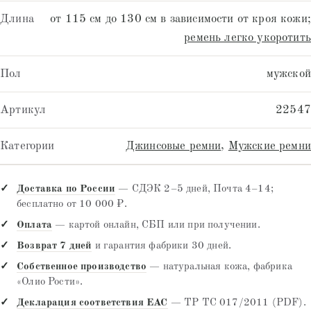
Длина
от 115 см до 130 см в зависимости от кроя кожи;
ремень легко укоротить
Пол
мужской
Артикул
22547
Категории
Джинсовые ремни
,
Мужские ремни
Доставка по России
— СДЭК 2–5 дней, Почта 4–14;
бесплатно от 10 000 ₽.
Оплата
— картой онлайн, СБП или при получении.
Возврат 7 дней
и гарантия фабрики 30 дней.
Собственное производство
— натуральная кожа, фабрика
«Олио Рости».
Декларация соответствия EAC
— ТР ТС 017/2011 (PDF).