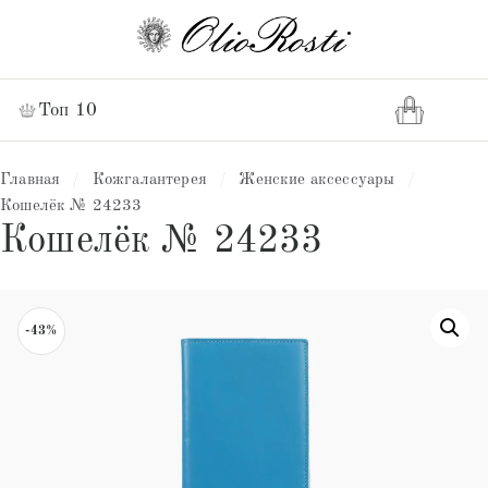
Топ 10
Главная
/
Кожгалантерея
/
Женские аксессуары
/
Кошелёк № 24233
Кошелёк № 24233
-43%