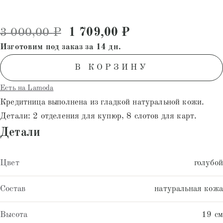
Первоначальная цена состав
Текущая цена: 1
3 000,00
₽
1 709,00
₽
Изготовим под заказ за 14 дн.
В КОРЗИНУ
Есть на Lamoda
Кредитница выполнена из гладкой натуральной кожи.
Детали: 2 отделения для купюр, 8 слотов для карт.
Детали
Цвет
голубой
Состав
натуральная кожа
Высота
19 см