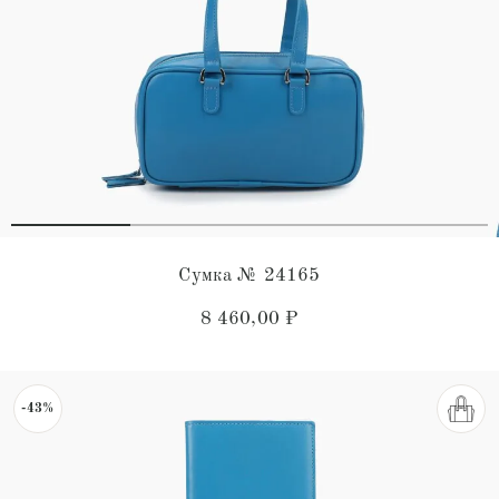
Сумка № 24165
8 460,00
₽
-43%