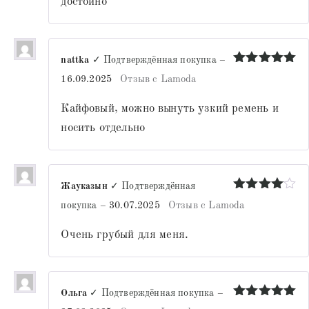
достойно
nattka
✓ Подтверждённая покупка
–
Оценка
5
16.09.2025
Отзыв с Lamoda
из 5
Кайфовый, можно вынуть узкий ремень и
носить отдельно
Жауказын
✓ Подтверждённая
Оценка
4
покупка
–
30.07.2025
Отзыв с Lamoda
из 5
Очень грубый для меня.
Ольга
✓ Подтверждённая покупка
–
Оценка
5