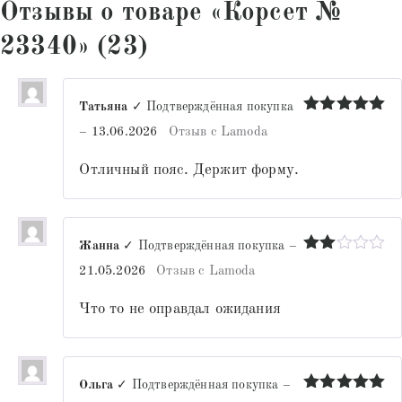
Отзывы о товаре «Корсет №
23340» (23)
Татьяна
✓ Подтверждённая покупка
Оценка
5
–
13.06.2026
Отзыв с Lamoda
из 5
Отличный пояс. Держит форму.
Жанна
✓ Подтверждённая покупка
–
Оценка
21.05.2026
Отзыв с Lamoda
2
из
5
Что то не оправдал ожидания
Ольга
✓ Подтверждённая покупка
–