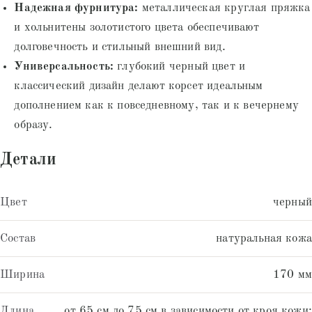
Надежная фурнитура:
металлическая круглая пряжка
и хольнитены золотистого цвета обеспечивают
долговечность и стильный внешний вид.
Универсальность:
глубокий черный цвет и
классический дизайн делают корсет идеальным
дополнением как к повседневному, так и к вечернему
образу.
Детали
Цвет
черный
Состав
натуральная кожа
Ширина
170 мм
Длина
от 65 см до 75 см в зависимости от кроя кожи;