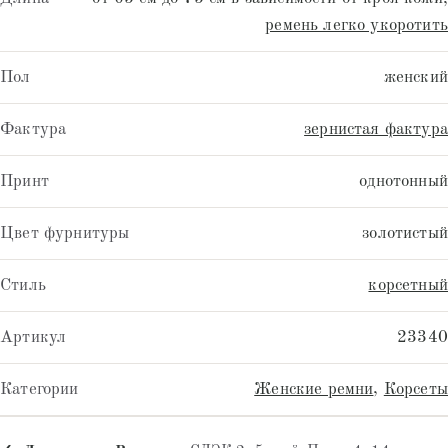
ремень легко укоротить
Пол
женский
Фактура
зернистая фактура
Принт
однотонный
Цвет фурнитуры
золотистый
Стиль
корсетный
Артикул
23340
Категории
Женские ремни
,
Корсеты