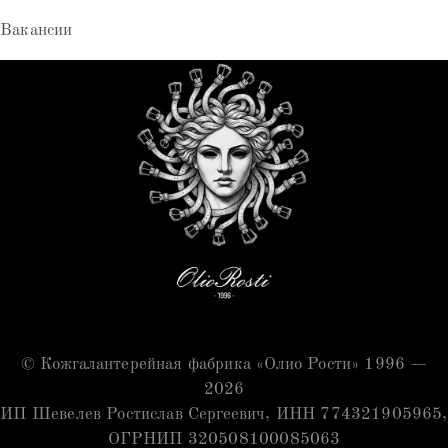
Вакансии
© Кожгалантерейная фабрика «Олио Рости» 1996 —
2026
ИП Шевелев Ростислав Сергеевич, ИНН 774321905965,
ОГРНИП 320508100085063