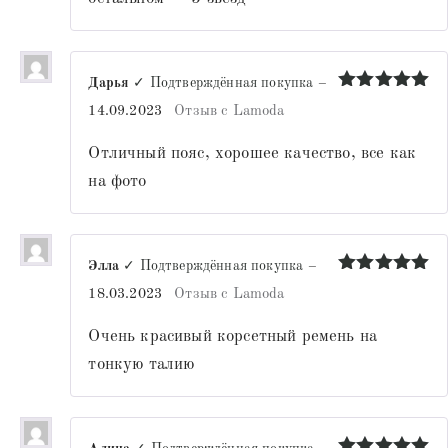
Дарья
✓ Подтверждённая покупка
–
Оценка
5
14.09.2023
Отзыв с Lamoda
из 5
Отличный пояс, хорошее качество, все как
на фото
Элла
✓ Подтверждённая покупка
–
Оценка
5
18.03.2023
Отзыв с Lamoda
из 5
Очень красивый корсетный ремень на
тонкую талию