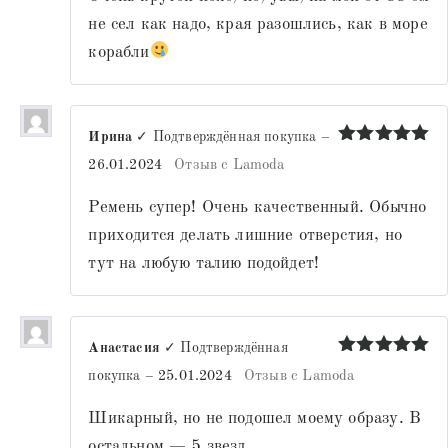
не сел как надо, края разошлись, как в море
корабли
Ирина
✓ Подтверждённая покупка
–
Оценка
5
26.01.2024
Отзыв с Lamoda
из 5
Ремень супер! Очень качественный. Обычно
приходится делать лишние отверстия, но
тут на любую талию подойдет!
Анастасия
✓ Подтверждённая
Оценка
5
покупка
–
25.01.2024
Отзыв с Lamoda
из 5
Шикарный, но не подошел моему образу. В
остальном — 5 звезд