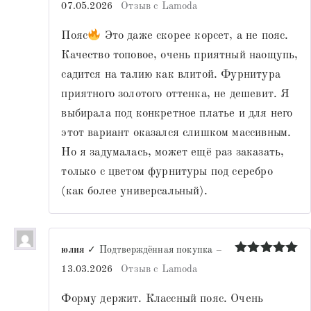
Оценка
5
07.05.2026
Отзыв с Lamoda
из 5
Пояс
Это даже скорее корсет, а не пояс.
Качество топовое, очень приятный наощупь,
садится на талию как влитой. Фурнитура
приятного золотого оттенка, не дешевит. Я
выбирала под конкретное платье и для него
этот вариант оказался слишком массивным.
Но я задумалась, может ещё раз заказать,
только с цветом фурнитуры под серебро
(как более универсальный).
юлия
✓ Подтверждённая покупка
–
Оценка
5
13.03.2026
Отзыв с Lamoda
из 5
Форму держит. Классный пояс. Очень