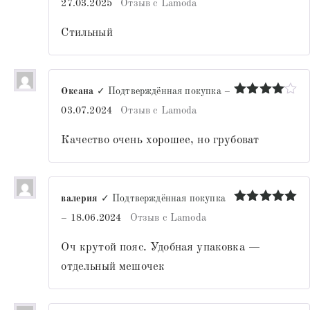
27.03.2025
Отзыв с Lamoda
из 5
Стильный
Оксана
✓ Подтверждённая покупка
–
Оценка
4
03.07.2024
Отзыв с Lamoda
из 5
Качество очень хорошее, но грубоват
валерия
✓ Подтверждённая покупка
Оценка
5
–
18.06.2024
Отзыв с Lamoda
из 5
Оч крутой пояс. Удобная упаковка —
отдельный мешочек