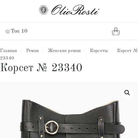
Топ 10
Главная
/
Ремни
/
Женские ремни
/
Корсеты
/
Корсет №
23340
Корсет № 23340