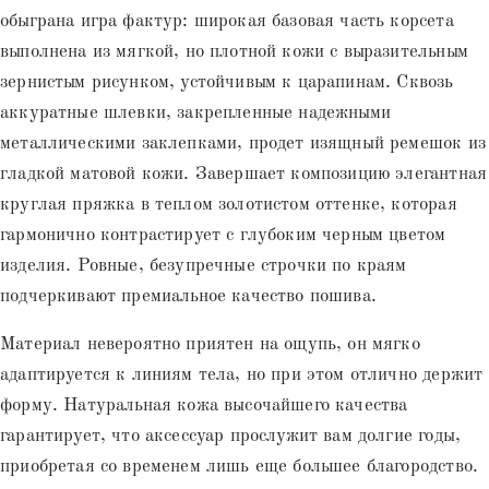
обыграна игра фактур: широкая базовая часть корсета
выполнена из мягкой, но плотной кожи с выразительным
зернистым рисунком, устойчивым к царапинам. Сквозь
аккуратные шлевки, закрепленные надежными
металлическими заклепками, продет изящный ремешок из
гладкой матовой кожи. Завершает композицию элегантная
круглая пряжка в теплом золотистом оттенке, которая
гармонично контрастирует с глубоким черным цветом
изделия. Ровные, безупречные строчки по краям
подчеркивают премиальное качество пошива.
Материал невероятно приятен на ощупь, он мягко
адаптируется к линиям тела, но при этом отлично держит
форму. Натуральная кожа высочайшего качества
гарантирует, что аксессуар прослужит вам долгие годы,
приобретая со временем лишь еще большее благородство.