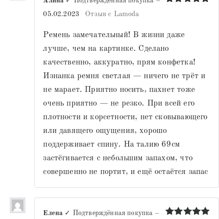
Алина
✓ Подтверждённая покупка
–
Оценка
5
05.02.2023
Отзыв с Lamoda
из 5
Ремень замечательный! В жизни даже
лучше, чем на картинке. Сделано
качественно, аккуратно, прям конфетка!
Изнанка ремня светлая — ничего не трёт и
не марает. Приятно носить, пахнет тоже
очень приятно — не резко. При всей его
плотности и корсетности, нет сковывающего
или давящего ощущения, хорошо
поддерживает спину. На талию 69см
застёгивается с небольшим запахом, что
совершенно не портит, и ещё остаётся запас
Елена
✓ Подтверждённая покупка
–