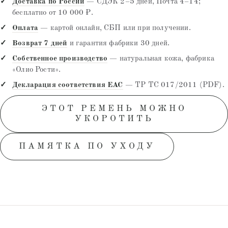
Доставка по России
— СДЭК 2–5 дней, Почта 4–14;
бесплатно от 10 000 ₽.
Оплата
— картой онлайн, СБП или при получении.
Возврат 7 дней
и гарантия фабрики 30 дней.
Собственное производство
— натуральная кожа, фабрика
«Олио Рости».
Декларация соответствия EAC
— ТР ТС 017/2011 (PDF).
ЭТОТ РЕМЕНЬ МОЖНО
УКОРОТИТЬ
ПАМЯТКА ПО УХОДУ