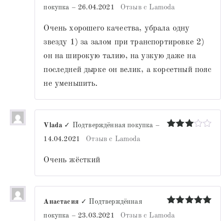
Оценка
4
покупка
–
26.04.2021
Отзыв с Lamoda
из 5
Очень хорошего качества, убрала одну
звезду 1) за залом при транспортировке 2)
он на широкую талию, на узкую даже на
последней дырке он велик, а корсетный пояс
не уменьшить.
Vlada
✓ Подтверждённая покупка
–
Оценка
14.04.2021
Отзыв с Lamoda
3
из 5
Очень жёсткий
Анастасия
✓ Подтверждённая
Оценка
5
покупка
–
23.03.2021
Отзыв с Lamoda
из 5