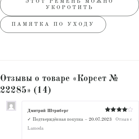
ЭТОТ РЕМЕНЬ МОЖНО
УКОРОТИТЬ
ПАМЯТКА ПО УХОДУ
Отзывы о товаре «Корсет №
22285» (14)
Дмитрий Штриберг
Оценка
4
✓ Подтверждённая покупка
–
20.07.2023
Отзыв с
из 5
Lamoda