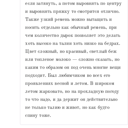
если затянуть, а потом выровнять по центру
и выровнять пряжку то смотрится отлично.
Также узкий ремень можно вытащить и
носить отдельно как обычный ремень, при
чем количество дырок позволяет это делать
хоть высоко на талии хоть низко на бедрах.
Цвет сложный, но красивый, светлый беж
или топленое молоко — сложно сказать, но
каким то образом он под очень многие вещи
подходит. Был любимчиком во всех его
проявлениях весной и летом. В широком
летом жарковато, но на прохладную погоду
то что надо, и да держит он действительно
не только талию и живот, но как будто
спину тоже.