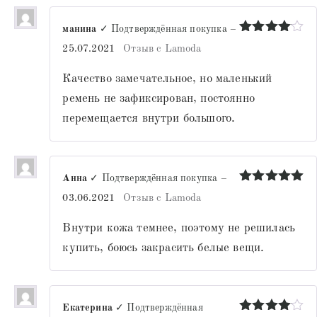
манина
✓ Подтверждённая покупка
–
Оценка
4
25.07.2021
Отзыв с Lamoda
из 5
Качество замечательное, но маленький
ремень не зафиксирован, постоянно
перемещается внутри большого.
Анна
✓ Подтверждённая покупка
–
Оценка
5
03.06.2021
Отзыв с Lamoda
из 5
Внутри кожа темнее, поэтому не решилась
купить, боюсь закрасить белые вещи.
Екатерина
✓ Подтверждённая