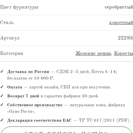
Цвет фурнитуры
серебристый
Стиль
корсетный
Артикул
22285
Категории
Женские ремни
,
Корсеты
Доставка по России
— СДЭК 2–5 дней, Почта 4–14;
бесплатно от 10 000 ₽.
Оплата
— картой онлайн, СБП или при получении.
Возврат 7 дней
и гарантия фабрики 30 дней.
Собственное производство
— натуральная кожа, фабрика
«Олио Рости».
Декларация соответствия EAC
— ТР ТС 017/2011 (PDF).