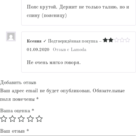
Пояс крутой. Держит не только талию, но и
спину (поясницу)
Ксения
✓ Подтверждённая покупка
–
Оценка
01.09.2020
Отзыв с Lamoda
2
из
5
Не очень мягко говоря.
Добавить отзыв
Ваш адрес email не будет опубликован.
Обязательные
поля помечены
*
Ваша оценка
*
Ваш отзыв
*