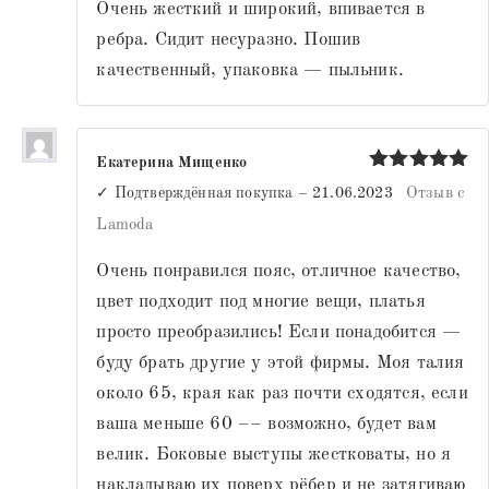
Очень жесткий и широкий, впивается в
ребра. Сидит несуразно. Пошив
качественный, упаковка — пыльник.
Екатерина Мищенко
Оценка
5
✓ Подтверждённая покупка
–
21.06.2023
Отзыв с
из 5
Lamoda
Очень понравился пояс, отличное качество,
цвет подходит под многие вещи, платья
просто преобразились! Если понадобится —
буду брать другие у этой фирмы. Моя талия
около 65, края как раз почти сходятся, если
ваша меньше 60 –– возможно, будет вам
велик. Боковые выступы жестковаты, но я
накладываю их поверх рёбер и не затягиваю