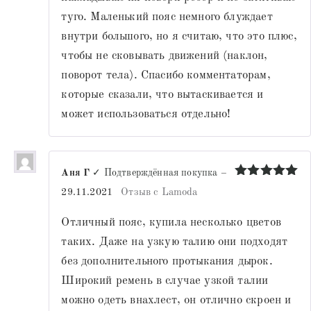
туго. Маленький пояс немного блуждает
внутри большого, но я считаю, что это плюс,
чтобы не сковывать движений (наклон,
поворот тела). Спасибо комментаторам,
которые сказали, что вытаскивается и
может использоваться отдельно!
Аня Г
✓ Подтверждённая покупка
–
Оценка
5
29.11.2021
Отзыв с Lamoda
из 5
Отличный пояс, купила несколько цветов
таких. Даже на узкую талию они подходят
без дополнительного протыкания дырок.
Широкий ремень в случае узкой талии
можно одеть внахлест, он отлично скроен и