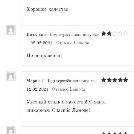
Хорошее качество
Наталья
✓ Подтверждённая покупка
Оценка
–
28.02.2021
Отзыв с Lamoda
2
из
5
Не понравился.
Мария
✓ Подтверждённая покупка
–
Оценка
5
12.02.2021
Отзыв с Lamoda
из 5
Улетный стиль и качество! Скидка
шикарная. Спасибо Ламоде!