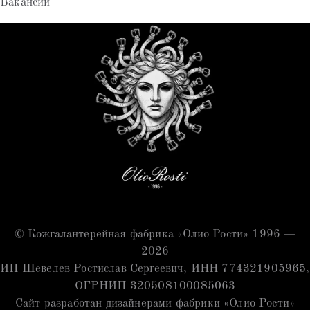
Вакансии
© Кожгалантерейная фабрика «Олио Рости» 1996 —
2026
ИП Шевелев Ростислав Сергеевич, ИНН 774321905965,
ОГРНИП 320508100085063
Сайт разработан дизайнерами фабрики «Олио Рости»