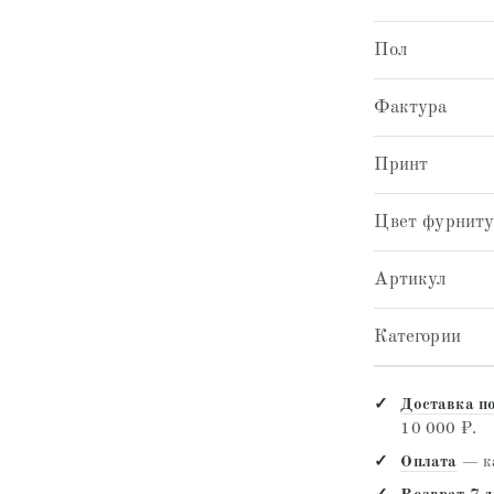
Пол
Фактура
Принт
Цвет фурнит
Артикул
Категории
Доставка п
10 000 ₽.
Оплата
— ка