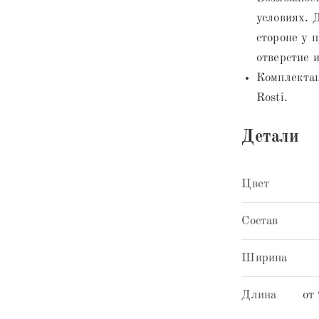
условиях. 
стороне у 
отверстие 
Комплектац
Rosti.
Детали
Цвет
Состав
Ширина
Длина
от