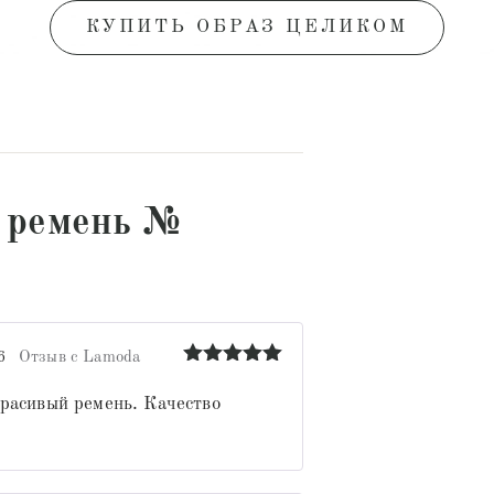
КУПИТЬ ОБРАЗ ЦЕЛИКОМ
 ремень №
6
Отзыв с Lamoda
Оценка
5
из 5
расивый ремень. Качество