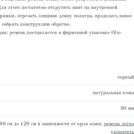
Для этого достаточно открутить винт на внутренней
пряжки, отрезать лишнюю длину полотна, проделать новое
и собрать конструкцию обратно.
ия: ремень поставляется в фирменной упаковке Olio
черный
натуральная кожа
30 мм
 90 см до 120 см в зависимости от кроя кожи;
ремень легко
укоротить