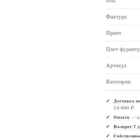
Пол
Фактура
Принт
Цвет фурнит
Артикул
Категории
Доставка п
10 000 ₽.
Оплата
— ка
Возврат 7 
Собственно