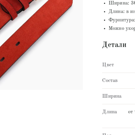
Ширина: 3
Длина: в и
Фурнитура:
Можно укор
Детали
Цвет
Состав
Ширина
Длина
от