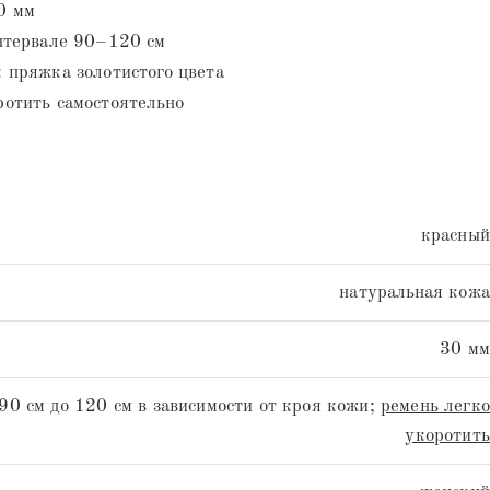
0 мм
нтервале 90–120 см
 пряжка золотистого цвета
отить самостоятельно
красный
натуральная кожа
30 мм
 90 см до 120 см в зависимости от кроя кожи;
ремень легко
укоротить