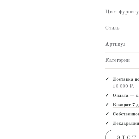
Цвет фурнит
Стиль
Артикул
Категории
Доставка п
10 000 ₽.
Оплата
— ка
Возврат 7 
Собственно
Декларация
ЭТОТ