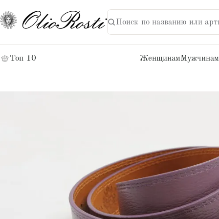
Поиск по названию или арт
НАЙТИ
Поиск:
Топ 10
Женщинам
Мужчинам