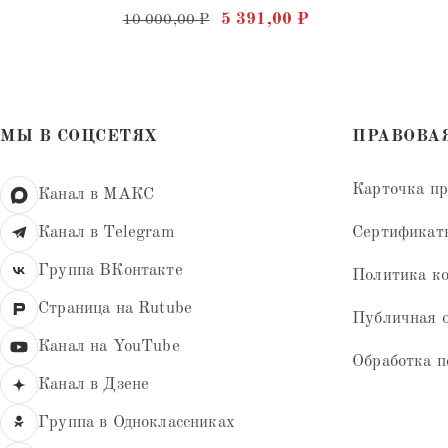
Оценка
Первоначальная цена составл
Текущая цена: 5 
5 391,00
₽
10 000,00
₽
5.00
из 5
МЫ В СОЦСЕТЯХ
ПРАВОВА
Карточка п
Канал в МАКС
Сертификат
Канал в Telegram
Группа ВКонтакте
Политика к
Страница на Rutube
Публичная 
Канал на YouTube
Обработка п
Канал в Дзене
Группа в Одноклассниках