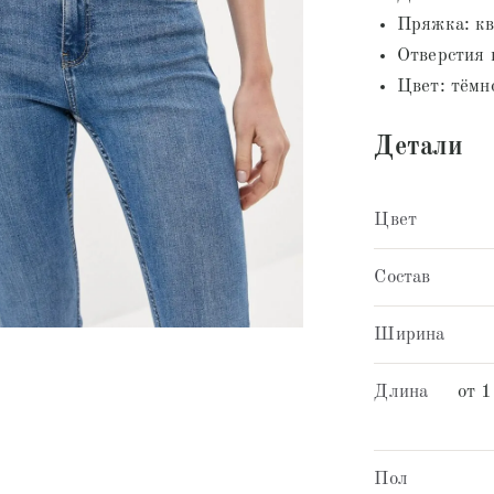
Пряжка: кв
Отверстия 
Цвет: тёмн
Детали
Цвет
Состав
Ширина
Длина
от 1
Пол