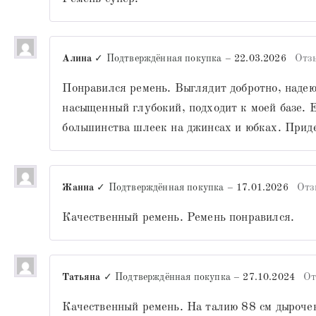
Алина
✓ Подтверждённая покупка
–
22.03.2026
Отз
Понравился ремень. Выглядит добротно, надею
насыщенный глубокий, подходит к моей базе. 
большинства шлеек на джинсах и юбках. Приде
Жанна
✓ Подтверждённая покупка
–
17.01.2026
Отз
Качественный ремень. Ремень понравился.
Татьяна
✓ Подтверждённая покупка
–
27.10.2024
От
Качественный ремень. На талию 88 см дырочек