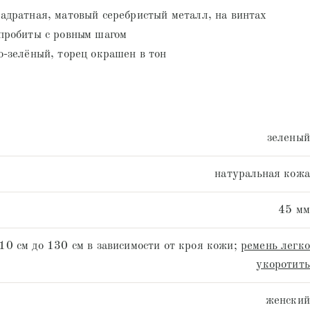
адратная, матовый серебристый металл, на винтах
пробиты с ровным шагом
о-зелёный, торец окрашен в тон
зеленый
натуральная кожа
45 мм
10 см до 130 см в зависимости от кроя кожи;
ремень легко
укоротить
женский