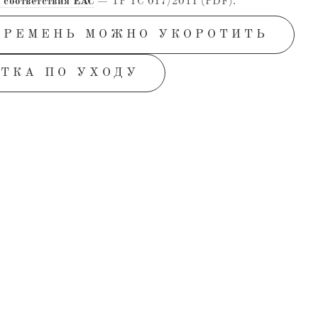
 соответствия EAC
— ТР ТС 017/2011 (PDF).
 РЕМЕНЬ МОЖНО УКОРОТИТЬ
ТКА ПО УХОДУ