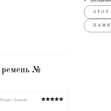
Декларация
ЭТОТ
ПАМЯ
 ремень №
Отзыв с Lamoda
Оценка
5
из 5