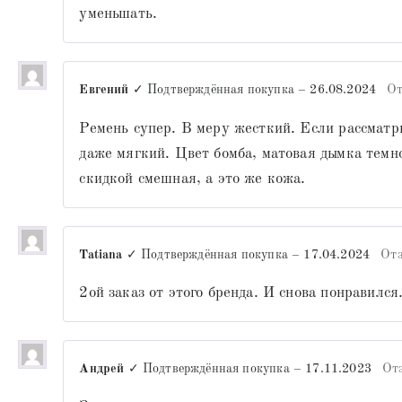
уменьшать.
Евгений
✓ Подтверждённая покупка
–
26.08.2024
От
Ремень супер. В меру жесткий. Если рассматри
даже мягкий. Цвет бомба, матовая дымка темно
скидкой смешная, а это же кожа.
Tatiana
✓ Подтверждённая покупка
–
17.04.2024
Отз
2ой заказ от этого бренда. И снова понравился
Андрей
✓ Подтверждённая покупка
–
17.11.2023
От