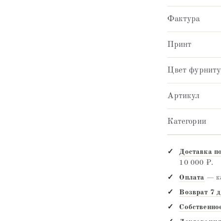
Фактура
Принт
Цвет фурнит
Артикул
Категории
Доставка п
10 000 ₽.
Оплата
— ка
Возврат 7 
Собственно