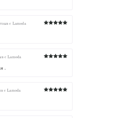
тзыв с Lamoda
Оценка
5
из 5
ыв с Lamoda
Оценка
5
из 5
м .
в с Lamoda
Оценка
5
из 5