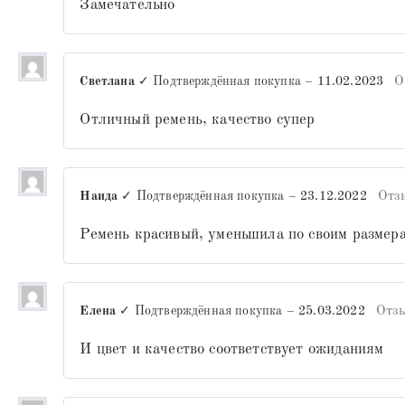
Замечательно
Светлана
✓ Подтверждённая покупка
–
11.02.2023
О
Отличный ремень, качество супер
Наида
✓ Подтверждённая покупка
–
23.12.2022
Отз
Ремень красивый, уменьшила по своим размера
Елена
✓ Подтверждённая покупка
–
25.03.2022
Отзы
И цвет и качество соответствует ожиданиям