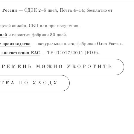
о России
— СДЭК 2–5 дней, Почта 4–14; бесплатно от
ртой онлайн, СБП или при получении.
дней
и гарантия фабрики 30 дней.
е производство
— натуральная кожа, фабрика «Олио Рости».
 соответствия EAC
— ТР ТС 017/2011 (PDF).
 РЕМЕНЬ МОЖНО УКОРОТИТЬ
ТКА ПО УХОДУ