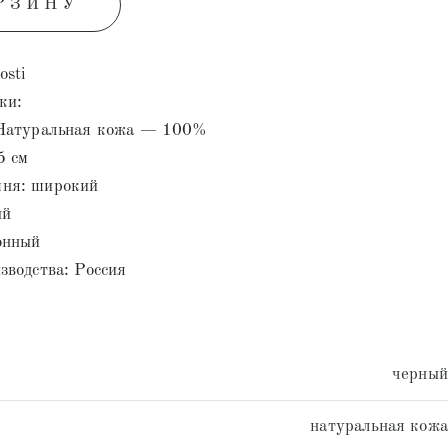
РЗИНУ
osti
ки:
 Натуральная кожа — 100%
5 см
ня: широкий
ый
онный
зводства: Россия
черный
натуральная кожа