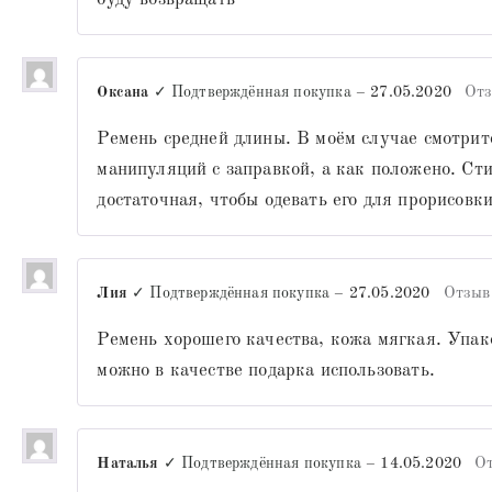
Оксана
✓ Подтверждённая покупка
–
27.05.2020
Отз
Ремень средней длины. В моём случае смотрит
манипуляций с заправкой, а как положено. Ст
достаточная, чтобы одевать его для прорисовк
Лия
✓ Подтверждённая покупка
–
27.05.2020
Отзыв
Ремень хорошего качества, кожа мягкая. Упак
можно в качестве подарка использовать.
Наталья
✓ Подтверждённая покупка
–
14.05.2020
О