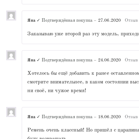
Яна
✓ Подтверждённая покупка
–
27.06.2020
Отзыв
Заказываю уже второй раз эту модель, приходи
Яна
✓ Подтверждённая покупка
–
24.06.2020
Отзыв
Хотелось бы ещё добавить к ранее оставленно
смотрите внимательнее, в каком состоянии вы
ни своё, ни чужое время!
Яна
✓ Подтверждённая покупка
–
18.06.2020
Отзыв
Ремень очень классный! Но пришёл с царапина
буду возвращать