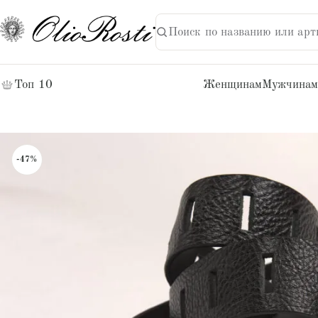
Поиск по названию или арт
НАЙТИ
Поиск:
Топ 10
Женщинам
Мужчинам
-47%