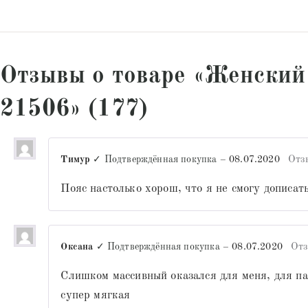
Отзывы о товаре «Женский
21506» (177)
Тимур
✓ Подтверждённая покупка
–
08.07.2020
Отз
Пояс настолько хорош, что я не смогу дописать
Оксана
✓ Подтверждённая покупка
–
08.07.2020
Отз
Слишком массивный оказался для меня, для па
супер мягкая