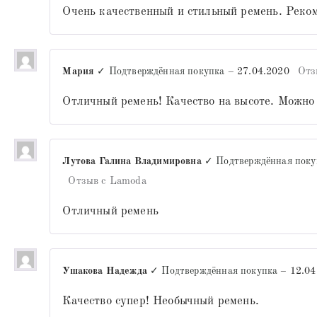
Очень качественный и стильный ремень. Реко
Мария
✓ Подтверждённая покупка
–
27.04.2020
Отз
Отличный ремень! Качество на высоте. Можно 
Лутова Галина Владимировна
✓ Подтверждённая поку
Отзыв с Lamoda
Отличный ремень
Ушакова Надежда
✓ Подтверждённая покупка
–
12.04
Качество супер! Необычный ремень.