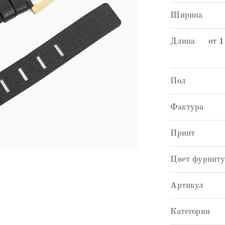
Ширина
Длина
от 1
Пол
Фактура
Принт
Цвет фурнит
Артикул
Категории