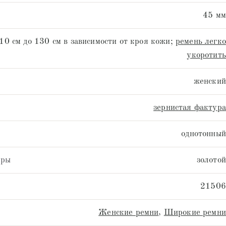
45 мм
10 см до 130 см в зависимости от кроя кожи;
ремень легко
укоротить
женский
зернистая фактура
однотонный
уры
золотой
21506
Женские ремни
,
Широкие ремни