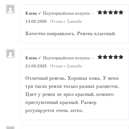
Елена
✓ Подтверждённая покупка
–
Оценка
5
13.02.2026
Отзыв с Lamoda
из 5
Качество понравилось. Ремень классный.
Елена
✓ Подтверждённая покупка
–
Оценка
5
21.03.2025
Отзыв с Lamoda
из 5
Отличный ремень. Хорошая кожа. У меня
три таких ремня только разных расцветок.
Цвет у ремня не ярко красный, немного
приглушенный красный. Размер
регулируется очень легко.