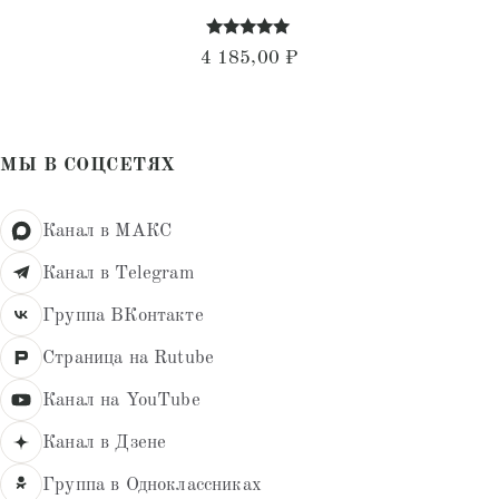
Оценка
4 185,00
₽
4.90
из 5
МЫ В СОЦСЕТЯХ
Канал в МАКС
Канал в Telegram
Группа ВКонтакте
Страница на Rutube
Канал на YouTube
Канал в Дзене
Группа в Одноклассниках