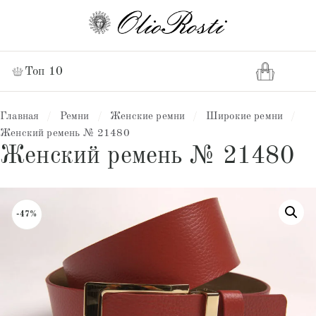
Топ 10
Главная
/
Ремни
/
Женские ремни
/
Широкие ремни
/
Женский ремень № 21480
Женский ремень № 21480
-47%