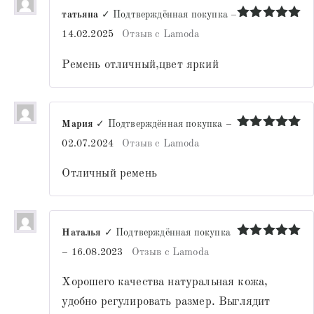
татьяна
✓ Подтверждённая покупка
–
Оценка
5
14.02.2025
Отзыв с Lamoda
из 5
Ремень отличный,цвет яркий
Мария
✓ Подтверждённая покупка
–
Оценка
5
02.07.2024
Отзыв с Lamoda
из 5
Отличный ремень
Наталья
✓ Подтверждённая покупка
Оценка
5
–
16.08.2023
Отзыв с Lamoda
из 5
Хорошего качества натуральная кожа,
удобно регулировать размер. Выглядит