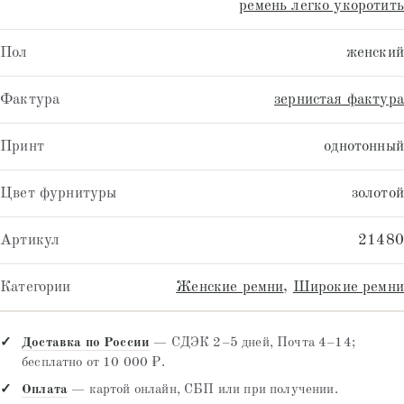
ремень легко укоротить
Пол
женский
Фактура
зернистая фактура
Принт
однотонный
Цвет фурнитуры
золотой
Артикул
21480
Категории
Женские ремни
,
Широкие ремни
Доставка по России
— СДЭК 2–5 дней, Почта 4–14;
бесплатно от 10 000 ₽.
Оплата
— картой онлайн, СБП или при получении.