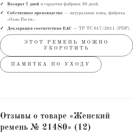
Возврат 7 дней
и гарантия фабрики 30 дней.
Собственное производство
— натуральная кожа, фабрика
«Олио Рости».
Декларация соответствия EAC
— ТР ТС 017/2011 (PDF).
ЭТОТ РЕМЕНЬ МОЖНО
УКОРОТИТЬ
ПАМЯТКА ПО УХОДУ
Отзывы о товаре «Женский
ремень № 21480» (12)