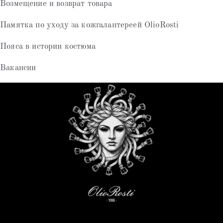
Возмещение и возврат товара
Памятка по уходу за кожгалантереей OlioRosti
Пояса в истории костюма
Вакансии