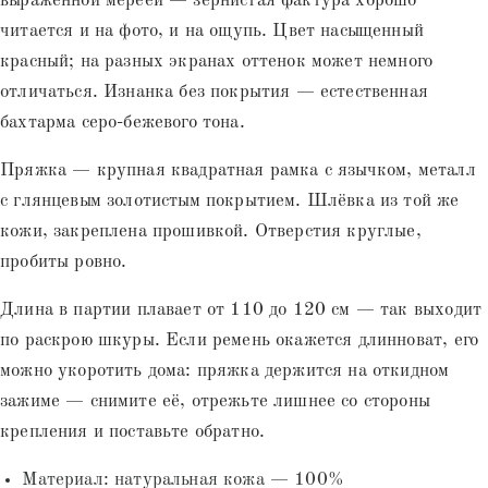
выраженной мереей — зернистая фактура хорошо
читается и на фото, и на ощупь. Цвет насыщенный
красный; на разных экранах оттенок может немного
отличаться. Изнанка без покрытия — естественная
бахтарма серо-бежевого тона.
Пряжка — крупная квадратная рамка с язычком, металл
с глянцевым золотистым покрытием. Шлёвка из той же
кожи, закреплена прошивкой. Отверстия круглые,
пробиты ровно.
Длина в партии плавает от 110 до 120 см — так выходит
по раскрою шкуры. Если ремень окажется длинноват, его
можно укоротить дома: пряжка держится на откидном
зажиме — снимите её, отрежьте лишнее со стороны
крепления и поставьте обратно.
Материал: натуральная кожа — 100%