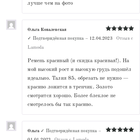
лучше чем на фото
Ольга Ковалевская
Оценка
5
✓ Подтверждённая покупка
–
12.04.2023
Отзыв с
из 5
Lamoda
Ремень красивый (и скидка красивая!). На
мой высокий рост и высокую грудь подошёл
идеально. Талия 85, обрезать не нужно —
красиво ложится в тренчик. Золото
смотрится хорошо. Более блеклое не
смотрелось бы так красиво.
Ольга
✓ Подтверждённая покупка
–
Оценка
5
01.01.2023
Отзыв с Lamoda