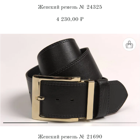
Женский ремень № 24325
4 230,00
₽
Женский ремень № 21690