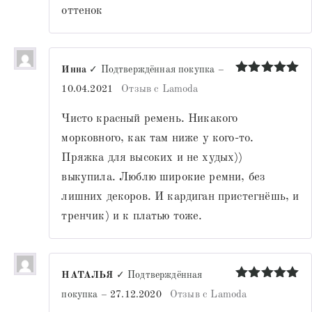
оттенок
Инна
✓ Подтверждённая покупка
–
Оценка
5
10.04.2021
Отзыв с Lamoda
из 5
Чисто красный ремень. Никакого
морковного, как там ниже у кого-то.
Пряжка для высоких и не худых))
выкупила. Люблю широкие ремни, без
лишних декоров. И кардиган пристегнёшь, и
тренчик) и к платью тоже.
НАТАЛЬЯ
✓ Подтверждённая
Оценка
5
покупка
–
27.12.2020
Отзыв с Lamoda
из 5