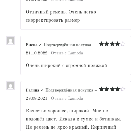
из 5
Отличный ремень. Очень легко
скорректировать размер
Елена
✓ Подтверждённая покупка
–
Оценка
4
21.10.2022
Отзыв с Lamoda
из 5
Очень широкий с огромной пряжкой
Галина
✓ Подтверждённая покупка
–
Оценка
4
29.08.2021
Отзыв с Lamoda
из 5
Качество хорошее, широкий. Мне не
подошёл цвет. Искала к сумке и ботинкам.
Но ремень не ярко красный. Кирпичный