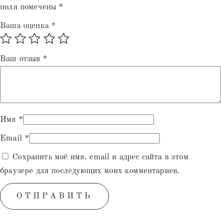
поля помечены
*
Ваша оценка
*
Ваш отзыв
*
Имя
*
Email
*
Сохранить моё имя, email и адрес сайта в этом
браузере для последующих моих комментариев.