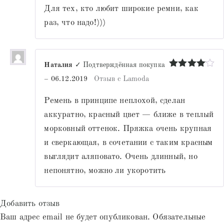
Для тех, кто любит широкие ремни, как
раз, что надо!)))
Наталия
✓ Подтверждённая покупка
Оценка
4
–
06.12.2019
Отзыв с Lamoda
из 5
Ремень в принципе неплохой, сделан
аккуратно, красный цвет — ближе в теплый
морковный оттенок. Пряжка очень крупная
и сверкающая, в сочетании с таким красным
выглядит аляповато. Очень длинный, но
непонятно, можно ли укоротить
Добавить отзыв
Ваш адрес email не будет опубликован.
Обязательные