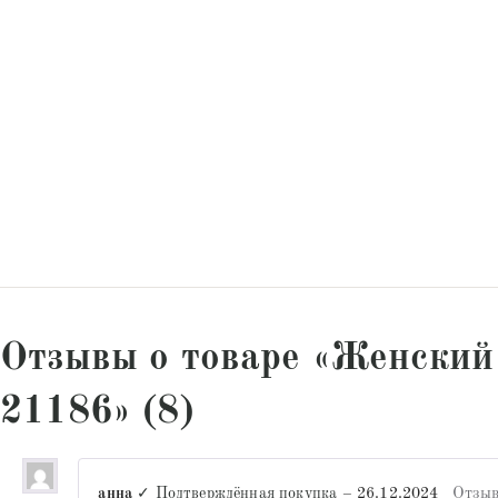
Отзывы о товаре «Женский
21186» (8)
анна
✓ Подтверждённая покупка
–
26.12.2024
Отзыв