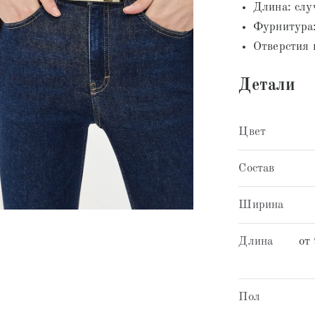
Длина: слу
Фурнитура:
Отверстия 
Детали
Цвет
Состав
Ширина
Длина
от
Пол