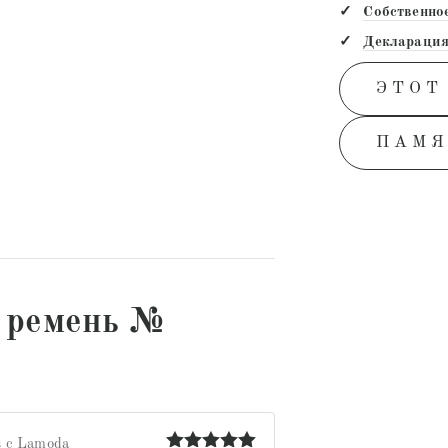
Собственно
Декларация
ЭТОТ
ПАМЯ
 ремень №
 с Lamoda