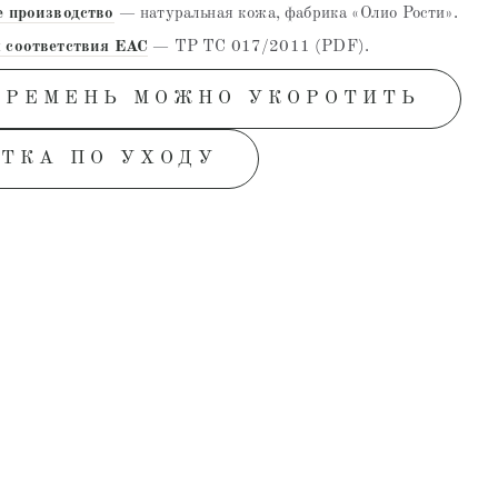
е производство
— натуральная кожа, фабрика «Олио Рости».
 соответствия EAC
— ТР ТС 017/2011 (PDF).
 РЕМЕНЬ МОЖНО УКОРОТИТЬ
ТКА ПО УХОДУ