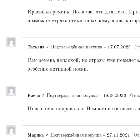
Красивый ремень. Полагаю, что для лета. При
возможна утрата стеклянных камушков, кото
Татьяна
✓ Подтверждённая покупка
–
17.07.2023
От
Сам ремень неплохой, но стразы уже повылетал
особенно активной носки.
Елена
✓ Подтверждённая покупка
–
18.06.2023
Отзы
Пояс очень понравился. Немного великоват в о
Марина
✓ Подтверждённая покупка
–
27.11.2021
От