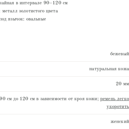
чайная в интервале 90–120 см
 металл золотистого цвета
под язычок: овальные
бежевый
натуральная кожа
20 мм
 90 см до 120 см в зависимости от кроя кожи;
ремень легко
укоротить
женский