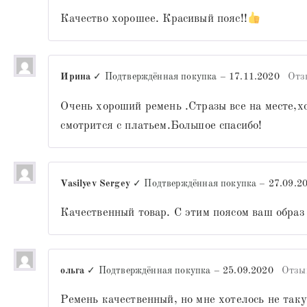
Качество хорошее. Красивый пояс!!
Ирина
✓ Подтверждённая покупка
–
17.11.2020
Отз
Очень хороший ремень .Стразы все на месте,
смотрится с платьем.Большое спасибо!
Vasilyev Sergey
✓ Подтверждённая покупка
–
27.09.2
Качественный товар. С этим поясом ваш обра
ольга
✓ Подтверждённая покупка
–
25.09.2020
Отзы
Ремень качественный, но мне хотелось не так