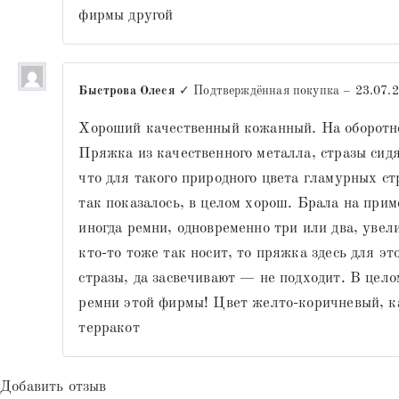
фирмы другой
Быстрова Олеся
✓ Подтверждённая покупка
–
23.07.
Хороший качественный кожанный. На оборотно
Пряжка из качественного металла, стразы сидя
что для такого природного цвета гламурных ст
так показалось, в целом хорош. Брала на прим
иногда ремни, одновременно три или два, уве
кто-то тоже так носит, то пряжка здесь для эт
стразы, да засвечивают — не подходит. В цело
ремни этой фирмы! Цвет желто-коричневый, к
терракот
Добавить отзыв