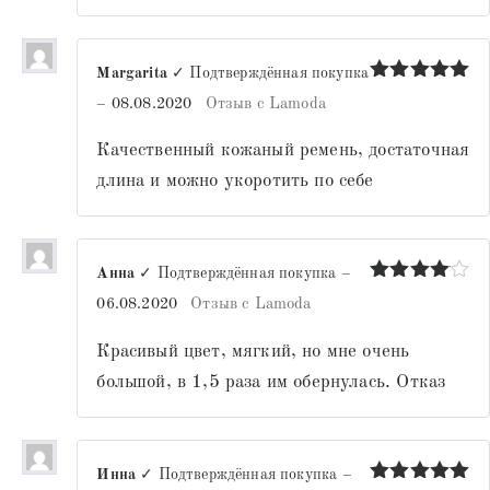
Margarita
✓ Подтверждённая покупка
Оценка
5
–
08.08.2020
Отзыв с Lamoda
из 5
Качественный кожаный ремень, достаточная
длина и можно укоротить по себе
Анна
✓ Подтверждённая покупка
–
Оценка
4
06.08.2020
Отзыв с Lamoda
из 5
Красивый цвет, мягкий, но мне очень
большой, в 1,5 раза им обернулась. Отказ
Инна
✓ Подтверждённая покупка
–