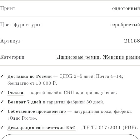
Принт
однотонный
Цвет фурнитуры
серебристый
Артикул
21158
Категории
Джинсовые ремни
,
Женские ремни
Доставка по России
— СДЭК 2–5 дней, Почта 4–14;
бесплатно от 10 000 ₽.
Оплата
— картой онлайн, СБП или при получении.
Возврат 7 дней
и гарантия фабрики 30 дней.
Собственное производство
— натуральная кожа, фабрика
«Олио Рости».
Декларация соответствия EAC
— ТР ТС 017/2011 (PDF).