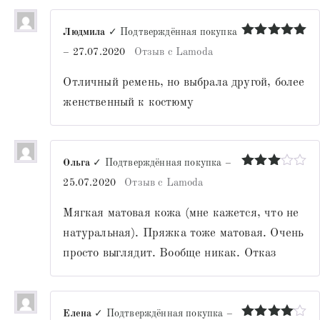
Людмила
✓ Подтверждённая покупка
Оценка
5
–
27.07.2020
Отзыв с Lamoda
из 5
Отличный ремень, но выбрала другой, более
женственный к костюму
Ольга
✓ Подтверждённая покупка
–
Оценка
25.07.2020
Отзыв с Lamoda
3
из 5
Мягкая матовая кожа (мне кажется, что не
натуральная). Пряжка тоже матовая. Очень
просто выглядит. Вообще никак. Отказ
Елена
✓ Подтверждённая покупка
–