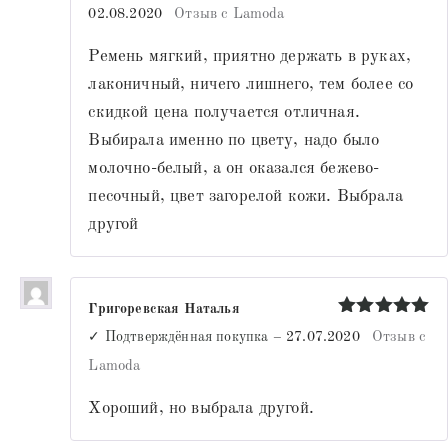
Оценка
5
02.08.2020
Отзыв с Lamoda
из 5
Ремень мягкий, приятно держать в руках,
лаконичный, ничего лишнего, тем более со
скидкой цена получается отличная.
Выбирала именно по цвету, надо было
молочно-белый, а он оказался бежево-
песочный, цвет загорелой кожи. Выбрала
другой
Григоревская Наталья
Оценка
5
✓ Подтверждённая покупка
–
27.07.2020
Отзыв с
из 5
Lamoda
Хороший, но выбрала другой.