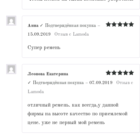
Анна
✓ Подтверждённая покупка
–
Оценка
5
15.09.2019
Отзыв с Lamoda
из 5
Супер ремень
Леонова Екатерина
Оценка
5
✓ Подтверждённая покупка
–
07.09.2019
Отзыв с
из 5
Lamoda
отличный ремень. как всегда,у данной
фирмы на высоте качество по приемлемой
цене. уже не первый мой ремень