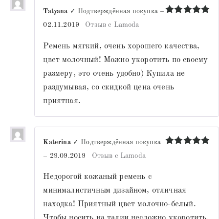
Tatyana
✓ Подтверждённая покупка
–
Оценка
5
02.11.2019
Отзыв с Lamoda
из 5
Ремень мягкий, очень хорошего качества,
цвет молочный! Можно укоротить по своему
размеру, это очень удобно) Купила не
раздумывая, со скидкой цена очень
приятная.
Katerina
✓ Подтверждённая покупка
Оценка
5
–
29.09.2019
Отзыв с Lamoda
из 5
Недорогой кожаный ремень с
минималистичным дизайном, отличная
находка! Приятный цвет молочно-белый.
Чтобы носить на талии несложно укоротить.