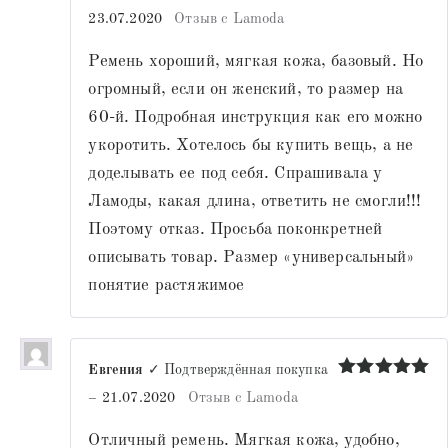
Оценка
4
23.07.2020
Отзыв с Lamoda
из 5
Ремень хороший, мягкая кожа, базовый. Но
огромный, если он женский, то размер на
60-й. Подробная инструкция как его можно
укоротить. Хотелось бы купить вещь, а не
доделывать ее под себя. Спрашивала у
Ламоды, какая длина, ответить не смогли!!!
Поэтому отказ. Просьба поконкретней
описывать товар. Размер «универсальный»
понятие растяжимое
Евгения
✓ Подтверждённая покупка
Оценка
5
–
21.07.2020
Отзыв с Lamoda
из 5
Отличный ремень. Мягкая кожа, удобно,