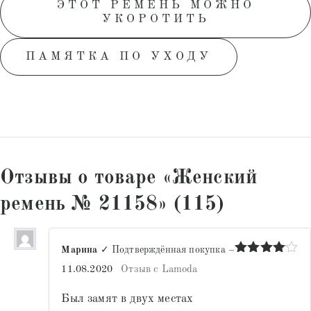
ЭТОТ РЕМЕНЬ МОЖНО
УКОРОТИТЬ
ПАМЯТКА ПО УХОДУ
Отзывы о товаре «Женский
ремень № 21158» (115)
Марина
✓ Подтверждённая покупка
–
Оценка
4
11.08.2020
Отзыв с Lamoda
из 5
Был замят в двух местах