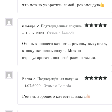
что можно укоротить самой, рекомендую
Эльвира
✓ Подтверждённая покупка
Оценка
5
–
18.07.2020
Отзыв с Lamoda
из 5
Очень хорошего качества ремень, выкупила,
к покупке рекомендую. Можно
отрегулировать под свой размер талии.
Елена
✓ Подтверждённая покупка
–
Оценка
5
14.07.2020
Отзыв с Lamoda
из 5
Ремень хорошего качества, взяла