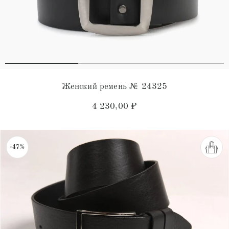
Женский ремень № 24325
4 230,00
₽
-47%