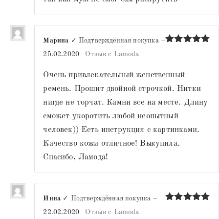
Марина
✓ Подтверждённая покупка
–
Оценка
5
25.02.2020
Отзыв с Lamoda
из 5
Очень привлекательный женственный
ремень. Прошит двойной строчкой. Нитки
нигде не торчат. Камни все на месте. Длину
сможет укоротить любой неопытный
человек)) Есть инструкция с картинками.
Качество кожи отличное! Выкупила.
Спасибо, Ламода!
Инна
✓ Подтверждённая покупка
–
Оценка
5
22.02.2020
Отзыв с Lamoda
из 5