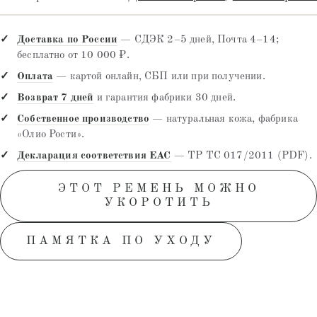
Доставка по России
— СДЭК 2–5 дней, Почта 4–14;
бесплатно от 10 000 ₽.
Оплата
— картой онлайн, СБП или при получении.
Возврат 7 дней
и гарантия фабрики 30 дней.
Собственное производство
— натуральная кожа, фабрика
«Олио Рости».
Декларация соответствия EAC
— ТР ТС 017/2011 (PDF).
ЭТОТ РЕМЕНЬ МОЖНО
УКОРОТИТЬ
ПАМЯТКА ПО УХОДУ