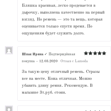
Бляшка красивая, легко продевается в
дырочку, выполнена качественно на первый
взгляд. Но ремень — это та вещь, которая
оценивается только спустя время. По
ощущениям будет служить долго.
Шпак Ирина
✓ Подтверждённая
Оценка
5
покупка
–
12.03.2020
Отзыв с Lamoda
из 5
За такую цену отличный ремень. Стразы
все на месте. Кожа отличная. Можно
убавить длину ремня. Рекомендую. В
магазине 3т.руб. стоин.