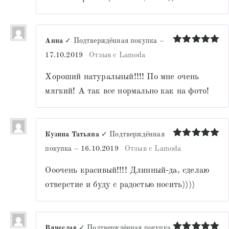
Анна
✓ Подтверждённая покупка
–
Оценка
5
17.10.2019
Отзыв с Lamoda
из 5
Хороший натуральный!!!! По мне очень
мягкий! А так все нормально как на фото!
Кузина Татьяна
✓ Подтверждённая
Оценка
5
покупка
–
16.10.2019
Отзыв с Lamoda
из 5
Ооочень красивый!!!! Длинный-да, сделаю
отверстие и буду с радостью носить))))
Вячеслав
✓ Подтверждённая покупка