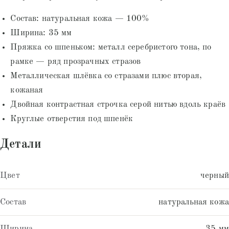
Состав: натуральная кожа — 100%
Ширина: 35 мм
Пряжка со шпеньком: металл серебристого тона, по
рамке — ряд прозрачных стразов
Металлическая шлёвка со стразами плюс вторая,
кожаная
Двойная контрастная строчка серой нитью вдоль краёв
Круглые отверстия под шпенёк
Детали
Цвет
черный
Состав
натуральная кожа
Ширина
35 мм