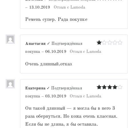
Оценка
5
–
13.10.2019
Отзыв с Lamoda
из 5
Ремень супер. Рада покупке
Анастасия
✓ Подтверждённая
Оценка
покупка
–
06.10.2019
Отзыв с Lamoda
1
из
Очень длинный,отказ
5
Екатерина
✓ Подтверждённая
Оценка
4
покупка
–
03.10.2019
Отзыв с Lamoda
из 5
Он такой длинный — я могла бы в него 3
раза обернуться. Но кожа очень классная.
Если бы не длина, я бы оставила.