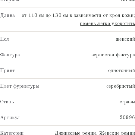
Длина
от 110 см до 130 см в зависимости от кроя кожи;
ремень легко укоротить
Пол
женский
Фактура
зернистая фактура
Принт
однотонный
Цвет фурнитуры
серебристый
Стиль
стразы
Артикул
20996
Категории
Джинсовые ремни
,
Женские ремни