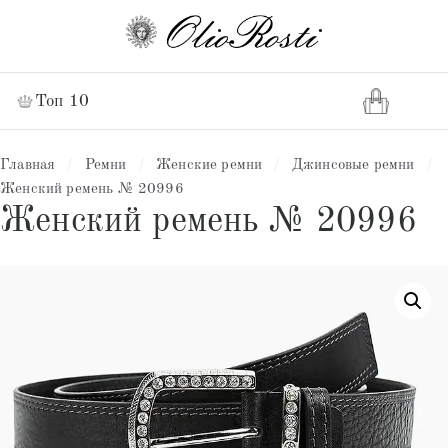
Топ 10
Главная
/
Ремни
/
Женские ремни
/
Джинсовые ремни
/
Женский ремень № 20996
Женский ремень № 20996