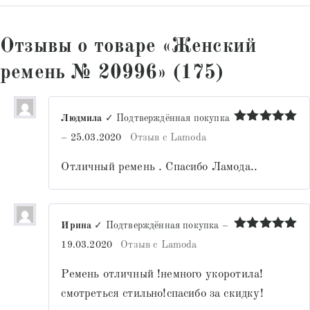
Отзывы о товаре «Женский
ремень № 20996» (175)
Людмила
✓ Подтверждённая покупка
Оценка
5
–
25.03.2020
Отзыв с Lamoda
из 5
Отличный ремень . Спасибо Ламода..
Ирина
✓ Подтверждённая покупка
–
Оценка
5
19.03.2020
Отзыв с Lamoda
из 5
Ремень отличный !немного укоротила!
смотреться стильно!спасибо за скидку!