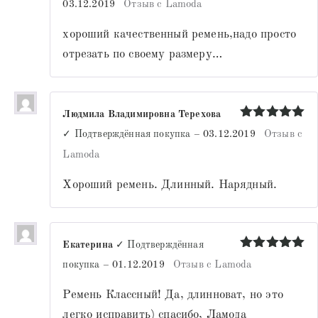
03.12.2019
Отзыв с Lamoda
из 5
хороший качественный ремень,надо просто
отрезать по своему размеру…
Людмила Владимировна Терехова
Оценка
5
✓ Подтверждённая покупка
–
03.12.2019
Отзыв с
из 5
Lamoda
Хороший ремень. Длинный. Нарядный.
Екатерина
✓ Подтверждённая
Оценка
5
покупка
–
01.12.2019
Отзыв с Lamoda
из 5
Ремень Классный! Да, длинноват, но это
легко исправить) спасибо, Ламода