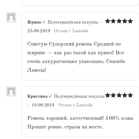
Ирина
✓ Подтверждённая покупка
–
Оценка
5
25.09.2019
Отзыв с Lamoda
из 5
Советую Суперский ремень Средний по
ширине — как раз такой как нужно! Все
очень аккуратненько упаковано, Спасибо
Ламода!
Кристина
✓ Подтверждённая покупка
Оценка
5
–
19.09.2019
Отзыв с Lamoda
из 5
Ремень хороший, качественный! 100% кожа
Прошит ровно, стразы на месте.