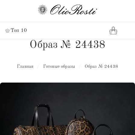
Топ 10
Образ № 24438
Главная
/
Готовые образы
/
Образ № 24438