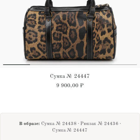
Сумка № 24447
9 900,00
₽
В образе:
Сумка № 24438 · Рюкзак № 24436 ·
Сумка № 24447