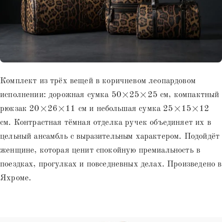
Комплект из трёх вещей в коричневом леопардовом
исполнении: дорожная сумка 50×25×25 см, компактный
рюкзак 20×26×11 см и небольшая сумка 25×15×12
см. Контрастная тёмная отделка ручек объединяет их в
цельный ансамбль с выразительным характером. Подойдёт
женщине, которая ценит спокойную премиальность в
поездках, прогулках и повседневных делах. Произведено в
Яхроме.