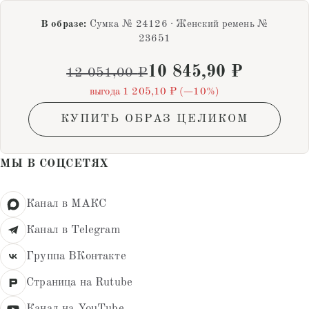
В образе:
Сумка № 24126 · Женский ремень №
23651
10 845,90
₽
12 051,00
₽
выгода 1 205,10 ₽ (−10%)
КУПИТЬ ОБРАЗ ЦЕЛИКОМ
МЫ В СОЦСЕТЯХ
Канал в МАКС
Канал в Telegram
Группа ВКонтакте
Страница на Rutube
Канал на YouTube