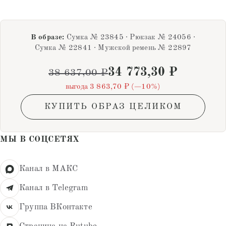
В образе:
Сумка № 23845 · Рюкзак № 24056 ·
Сумка № 22841 · Мужской ремень № 22897
34 773,30
₽
38 637,00
₽
выгода 3 863,70 ₽ (−10%)
КУПИТЬ ОБРАЗ ЦЕЛИКОМ
МЫ В СОЦСЕТЯХ
Канал в МАКС
Канал в Telegram
Группа ВКонтакте