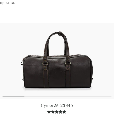
циклом.
Сумка № 23845