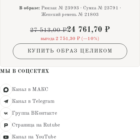
В образе:
Рюкзак № 23993 · Сумка № 23791 ·
Женский ремень № 21803
24 761,70
₽
27 513,00
₽
выгода 2 751,30 ₽ (−10%)
КУПИТЬ ОБРАЗ ЦЕЛИКОМ
МЫ В СОЦСЕТЯХ
Канал в МАКС
Канал в Telegram
Группа ВКонтакте
Страница на Rutube
Канал на YouTube