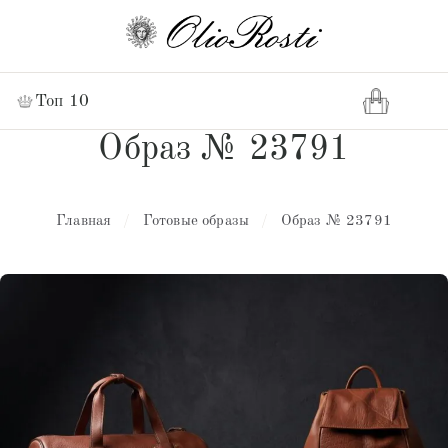
Топ 10
Образ № 23791
Главная
/
Готовые образы
/
Образ № 23791