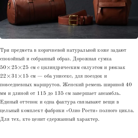
Три предмета в коричневой натуральной коже задают
спокойный и собранный образ. Дорожная сумка
50×25×25 см с цилиндрическим силуэтом и рюкзак
22×31×15 см — оба унисекс, для поездок и
повседневных маршрутов. Женский ремень шириной 40
мм и длиной от 115 до 135 см завершает ансамбль.
Единый оттенок и одна фактура связывают вещи в
цельный комплект фабрики «Олио Рости» полного цикла.
Для тех, кто ценит сдержанный характер.