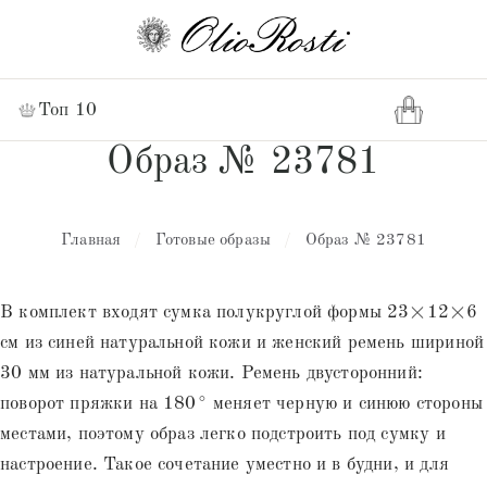
Топ 10
Образ № 23781
Главная
/
Готовые образы
/
Образ № 23781
В комплект входят сумка полукруглой формы 23×12×6
см из синей натуральной кожи и женский ремень шириной
30 мм из натуральной кожи. Ремень двусторонний:
поворот пряжки на 180° меняет черную и синюю стороны
местами, поэтому образ легко подстроить под сумку и
настроение. Такое сочетание уместно и в будни, и для