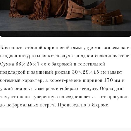
Комплект в тёплой коричневой гамме, где мягкая замша и
гладкая натуральная кожа звучат в одном спокойном тоне.
Сумка 33×25×7 см с бахромой и текстильной
подкладкой и замшевый рюкзак 30×28×15 см задают
богемный характер, а корсет-ремень шириной 170 мм и
узкий ремень с люверсами собирают силуэт. Образ для
тех, кто ценит уверенную повседневность — от прогулок
до неформальных встреч. Произведено в Яхроме.