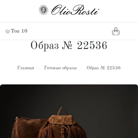
Топ 10
Образ № 22536
Главная
/
Готовые образы
/
Образ № 22536