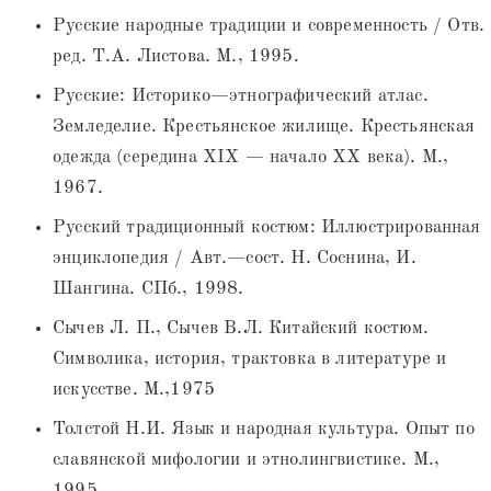
Русские народные традиции и современность / Отв.
ред. Т.А. Листова. М., 1995.
Русские: Историко—этнографический атлас.
Земледелие. Крестьянское жилище. Крестьянская
одежда (середина XIX — начало XX века). М.,
1967.
Русский традиционный костюм: Иллюстрированная
энциклопедия / Авт.—сост. Н. Соснина, И.
Шангина. СПб., 1998.
Сычев Л. П., Сычев В.Л. Китайский костюм.
Символика, история, трактовка в литературе и
искусстве. М.,1975
Толстой Н.И. Язык и народная культура. Опыт по
славянской мифологии и этнолингвистике. М.,
1995.