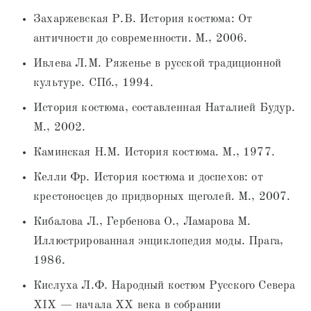
Захаржевская Р.В. История костюма: От
античности до современности. М., 2006.
Ивлева Л.М. Ряженье в русской традиционной
культуре. СПб., 1994.
История костюма, составленная Наталией Будур.
М., 2002.
Каминская Н.М. История костюма. М., 1977.
Келли Фр. История костюма и доспехов: от
крестоносцев до придворных щеголей. М., 2007.
Кибалова Л., Гербенова О., Ламарова М.
Иллюстрированная энциклопедия моды. Прага,
1986.
Кислуха Л.Ф. Народный костюм Русского Севера
XIX — начала XX века в собрании