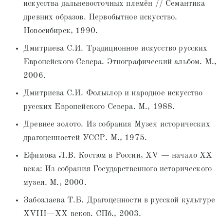
искусства дальневосточных племён // Семантика
древних образов. Первобытное искусство.
Новосибирск, 1990.
Дмитриева С.И. Традиционное искусство русских
Европейского Севера. Этнографический альбом. М.,
2006.
Дмитриева С.И. Фольклор и народное искусство
русских Европейского Севера. М., 1988.
Древнее золото. Из собрания Музея исторических
драгоценностей УССР. М., 1975.
Ефимова Л.В. Костюм в России, XV — начало XX
века: Из собрания Государственного исторического
музея. М., 2000.
Забозлаева Т.Б. Драгоценности в русской культуре
XVIII—XX веков. СПб., 2003.