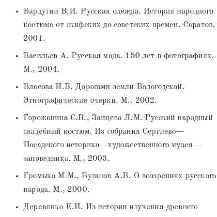
Вардугин В.И. Русская одежда. История народного
костюма от скифских до советских времен. Саратов,
2001.
Васильев А. Русская мода. 150 лет в фотографиях.
М., 2004.
Власова И.В. Дорогами земли Вологодской.
Этнографические очерки. М., 2002.
Горожанина С.В., Зайцева Л.М. Русский народный
свадебный костюм. Из собрания Сергиево—
Посадского историко—художественного музея—
заповедника. М., 2003.
Громыко М.М., Буганов А.В. О воззрениях русского
народа. М., 2000.
Деревянко Е.И. Из истории изучения древнего