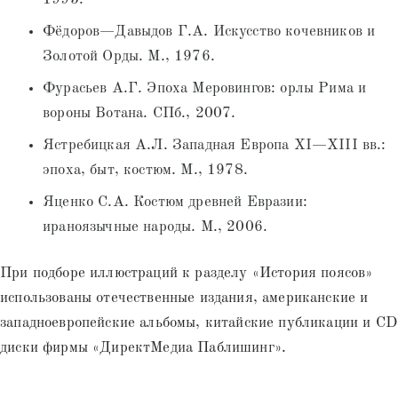
Фёдоров—Давыдов Г.А. Искусство кочевников и
Золотой Орды. М., 1976.
Фурасьев А.Г. Эпоха Меровингов: орлы Рима и
вороны Вотана. СПб., 2007.
Ястребицкая А.Л. Западная Европа XI—XIII вв.:
эпоха, быт, костюм. М., 1978.
Яценко С.А. Костюм древней Евразии:
ираноязычные народы. М., 2006.
При подборе иллюстраций к разделу «История поясов»
использованы отечественные издания, американские и
западноевропейские альбомы, китайские публикации и CD
диски фирмы «ДиректМедиа Паблишинг».