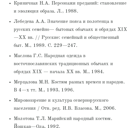
Криничная Н.А. Персонажи преданий: становление
и эволюция образа. Л., 1988.
Лебедева А.А. Значение пояса и полотенца в
русских семейно— бытовых обычаях и обрядах XIX
—XX вв. // Русские: семейный и общественный
быт. М., 1989. С. 229—247.
Маслова Г.С. Народная одежда в
восточнославянских традиционных обычаях и
обрядах XIX — начала XX вв. М., 1984.
Мерцалова М.Н. Костюм разных времен и народов.
В 4—х тт. М., 1993, 1996.
Мировоззрение и культура севернорусского
населения / Отв. ред. И.В. Власова. М., 2006.
Молотова Т.Л. Марийский народный костюм.
Йошкар—Ола, 1992.