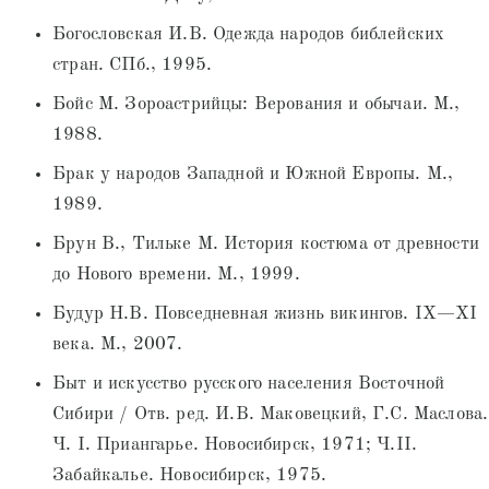
Богословская И.В. Одежда народов библейских
стран. СПб., 1995.
Бойс М. Зороастрийцы: Верования и обычаи. М.,
1988.
Брак у народов Западной и Южной Европы. М.,
1989.
Брун В., Тильке М. История костюма от древности
до Нового времени. М., 1999.
Будур Н.В. Повседневная жизнь викингов. IX—XI
века. М., 2007.
Быт и искусство русского населения Восточной
Сибири / Отв. ред. И.В. Маковецкий, Г.С. Маслова.
Ч. I. Приангарье. Новосибирск, 1971; Ч.II.
Забайкалье. Новосибирск, 1975.