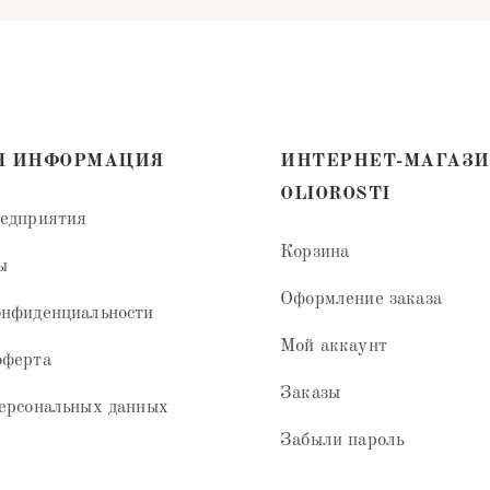
Я ИНФОРМАЦИЯ
ИНТЕРНЕТ-МАГАЗ
OLIOROSTI
редприятия
Корзина
ы
Оформление заказа
онфиденциальности
Мой аккаунт
оферта
Заказы
ерсональных данных
Забыли пароль