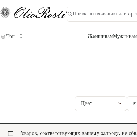
Поиск по названию или арт
НАЙТИ
Поиск:
Топ 10
Женщинам
Мужчинам
Мат
Цвет
Товаров, соответствующих вашему запросу, не об