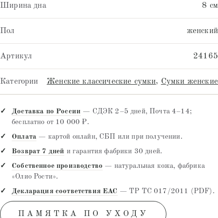
Ширина дна
8 см
Пол
женский
Артикул
24165
Категории
Женские классические сумки
,
Сумки женские
Доставка по России
— СДЭК 2–5 дней, Почта 4–14;
бесплатно от 10 000 ₽.
Оплата
— картой онлайн, СБП или при получении.
Возврат 7 дней
и гарантия фабрики 30 дней.
Собственное производство
— натуральная кожа, фабрика
«Олио Рости».
Декларация соответствия EAC
— ТР ТС 017/2011 (PDF).
ПАМЯТКА ПО УХОДУ