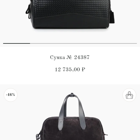
Сумка № 24387
12 735,00
₽
-46%