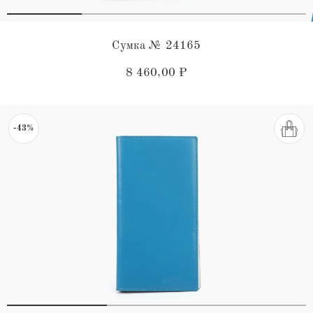
Сумка № 24165
8 460,00
₽
-43%